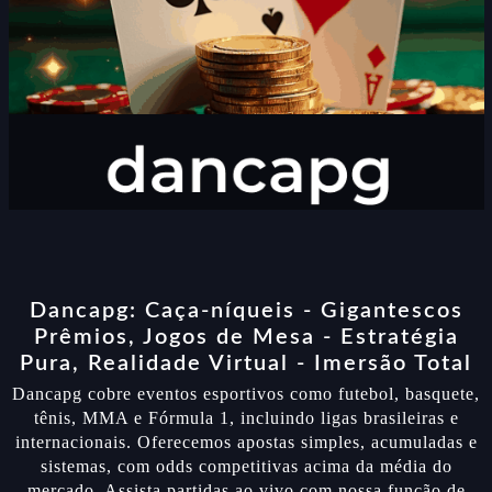
Dancapg: Caça-níqueis - Gigantescos
Prêmios, Jogos de Mesa - Estratégia
Pura, Realidade Virtual - Imersão Total
Dancapg cobre eventos esportivos como futebol, basquete,
tênis, MMA e Fórmula 1, incluindo ligas brasileiras e
internacionais. Oferecemos apostas simples, acumuladas e
sistemas, com odds competitivas acima da média do
mercado. Assista partidas ao vivo com nossa função de