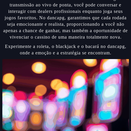
transmissão ao vivo de ponta, você pode conversar e
interagir com dealers profissionais enquanto joga seus
jogos favoritos. No dancapg, garantimos que cada rodada
seja emocionante e realista, proporcionando a você não
apenas a chance de ganhar, mas também a oportunidade de
vivenciar o cassino de uma maneira totalmente nova.
Experimente a roleta, o blackjack e o bacará no dancapg,
onde a emoção e a estratégia se encontram.