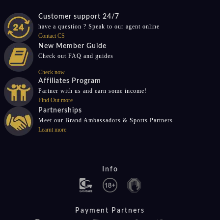
Customer support 24/7
have a question ? Speak to our agent online
Contact CS
New Member Guide
Check out FAQ and guides
Check now
Affiliates Program
Partner with us and earn some income!
Find Out more
Partnerships
Meet our Brand Ambassadors & Sports Partners
Learnt more
Info
Payment Partners