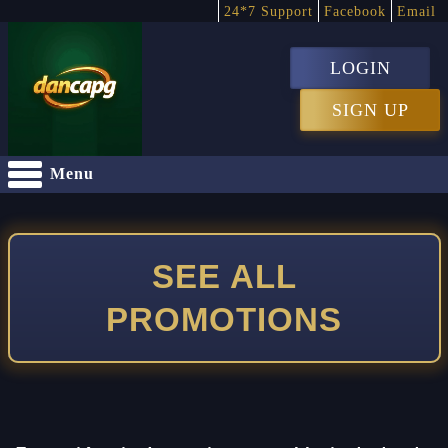
24*7 Support
Facebook
Email
LOGIN
SIGN UP
Menu
SEE ALL
PROMOTIONS